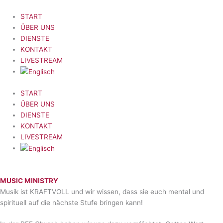
Zum
Inhalt
START
springen
ÜBER UNS
DIENSTE
KONTAKT
LIVESTREAM
START
ÜBER UNS
DIENSTE
KONTAKT
LIVESTREAM
MUSIC MINISTRY
Musik ist KRAFTVOLL und wir wissen, dass sie euch mental und
spirituell auf die nächste Stufe bringen kann!